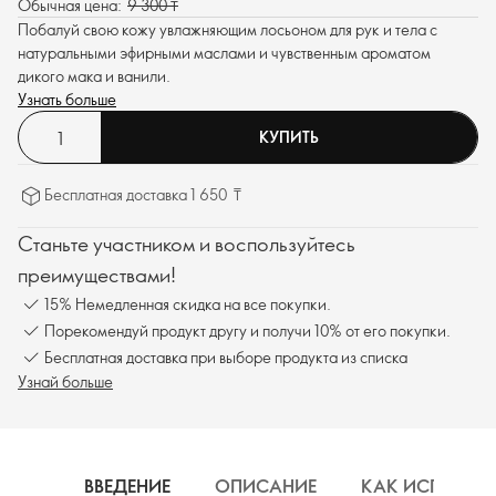
Обычная цена:
9 300 ₸
Побалуй свою кожу увлажняющим лосьоном для рук и тела с
натуральными эфирными маслами и чувственным ароматом
дикого мака и ванили.
Узнать больше
КУПИТЬ
Бесплатная доставка 1 650 ₸
Станьте участником и воспользуйтесь
преимуществами!
15% Немедленная скидка на все покупки.
Порекомендуй продукт другу и получи 10% от его покупки.
Бесплатная доставка при выборе продукта из списка
Узнай больше
ВВЕДЕНИЕ
ОПИСАНИЕ
КАК ИСПОЛЬЗ