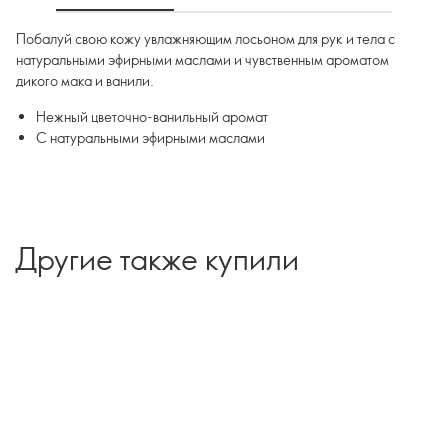
Побалуй свою кожу увлажняющим лосьоном для рук и тела с
натуральными эфирными маслами и чувственным ароматом
дикого мака и ванили.
Нежный цветочно-ванильный аромат
С натуральными эфирными маслами
Другие также купили