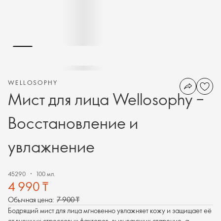
WELLOSOPHY
Мист для лица Wellosophy –
Восстановление и
увлажнение
45290
100 мл.
4 990 ₸
Обычная цена:
7 900 ₸
Бодрящий мист для лица мгновенно увлажняет кожу и защищает её
от внешних стрессовых факторов, вызывающих старение, а