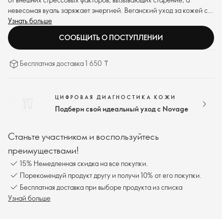
невесомая вуаль заряжает энергией. Веганский уход за кожей с
защитным адаптогеном - экстрактом сибирского женьшеня.
Узнать больше
СООБЩИТЬ О ПОСТУПЛЕНИИ
Бесплатная доставка 1 650 ₸
ЦИФРОВАЯ ДИАГНОСТИКА КОЖИ
Подбери свой идеальный уход с Novage
Станьте участником и воспользуйтесь
преимуществами!
15% Немедленная скидка на все покупки.
Порекомендуй продукт другу и получи 10% от его покупки.
Бесплатная доставка при выборе продукта из списка
Узнай больше