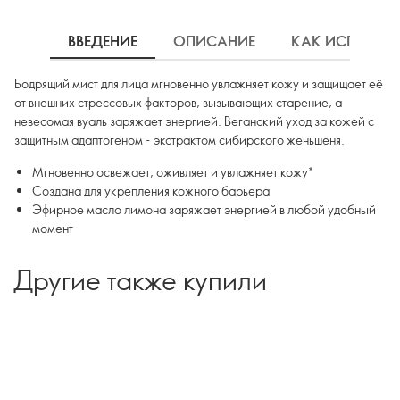
ВВЕДЕНИЕ
ОПИСАНИЕ
КАК ИСПОЛЬЗ
Бодрящий мист для лица мгновенно увлажняет кожу и защищает её
от внешних стрессовых факторов, вызывающих старение, а
невесомая вуаль заряжает энергией. Веганский уход за кожей с
защитным адаптогеном - экстрактом сибирского женьшеня.
Мгновенно освежает, оживляет и увлажняет кожу*
Создана для укрепления кожного барьера
Эфирное масло лимона заряжает энергией в любой удобный
момент
Другие также купили