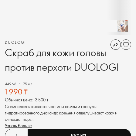
DUOLOGI
Скраб для кожи головы
против перхоти DUOLOGI
44966
75 мл.
1 990 ₸
Обычная цена:
3 500 ₸
Салициловая кислота, частицы пемзы и гранулы
гидратированного диоксида кремния отшелушивают кожу и
очищают поры.
Узнать больше
КУПИТЬ