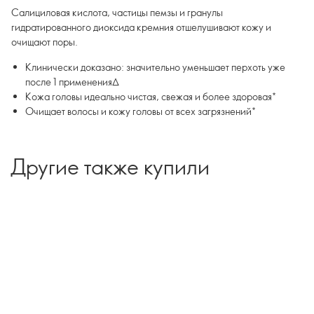
Салициловая кислота, частицы пемзы и гранулы
гидратированного диоксида кремния отшелушивают кожу и
очищают поры.
Клинически доказано: значительно уменьшает перхоть уже
после 1 применения∆
Кожа головы идеально чистая, свежая и более здоровая*
Очищает волосы и кожу головы от всех загрязнений*
Другие также купили