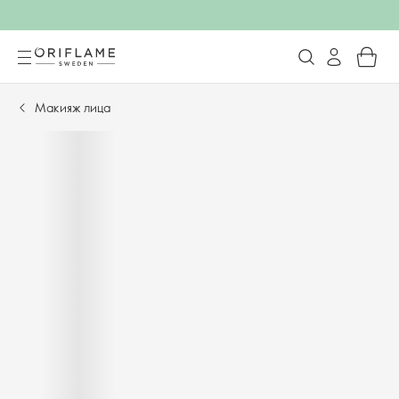
Макияж лица