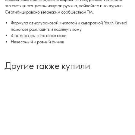
это светящиеся цветом изнутри румяна, хайлайтер и контуринг.
Сертифицировано веганским сообществом TM.
Формула с гиалуроновой кислотой и сывороткой Youth Reveal
помогает разгладить и подтянуть кожу
4 оттенка для всех типов кожи
Невесомый и ровный финиш
Другие также купили