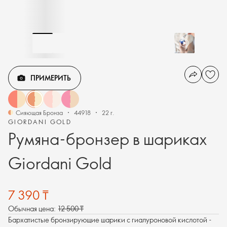
ПРИМЕРИТЬ
Сияющая Бронза
44918
22 г.
GIORDANI GOLD
Румяна-бронзер в шариках
Giordani Gold
7 390 ₸
Обычная цена:
12 500 ₸
Бархатистые бронзирующие шарики с гиалуроновой кислотой -