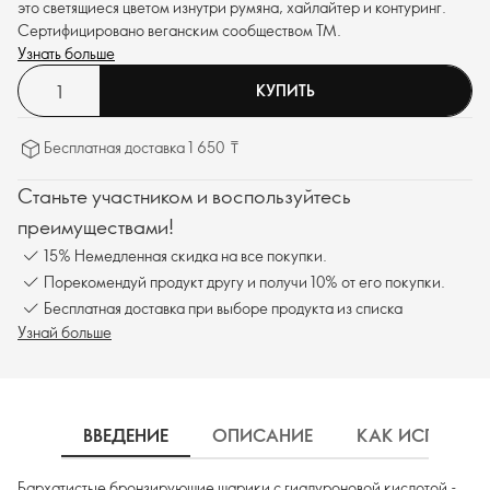
это светящиеся цветом изнутри румяна, хайлайтер и контуринг.
Сертифицировано веганским сообществом
TM
.
Узнать больше
КУПИТЬ
Бесплатная доставка 1 650 ₸
Станьте участником и воспользуйтесь
преимуществами!
15% Немедленная скидка на все покупки.
Порекомендуй продукт другу и получи 10% от его покупки.
Бесплатная доставка при выборе продукта из списка
Узнай больше
ВВЕДЕНИЕ
ОПИСАНИЕ
КАК ИСПОЛЬЗ
Бархатистые бронзирующие шарики с гиалуроновой кислотой -