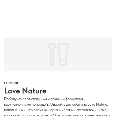
О БРЕНДЕ
Love Nature
Побалуйте себя сладкими и сочными формулами,
вдохновленными природой. Откройте для себя мир Love Nature,
наполненный натуральными органическими экстрактами. Какой
из них вы попробуете первым? Как насчет нового крема для рук и