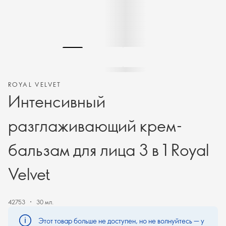
ROYAL VELVET
Интенсивный
разглаживающий крем-
бальзам для лица 3 в 1 Royal
Velvet
42753
30 мл.
Этот товар больше не доступен, но не волнуйтесь — у