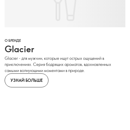
О БРЕНДЕ
Glacier
Glacier - для мужчин, которые ищут острых ощущений в
приключениях. Серия бодрящих ароматов, вдохновленных
самыми волнующими моментами в природе.
УЗНАЙ БОЛЬШЕ