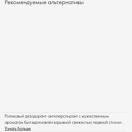
Рекомендуемые альтернативы
Роликовый дезодорант-антиперспирант с мужественным
ароматом был вдохновлён взрывной свежестью ледяной стихии.
Узнать больше