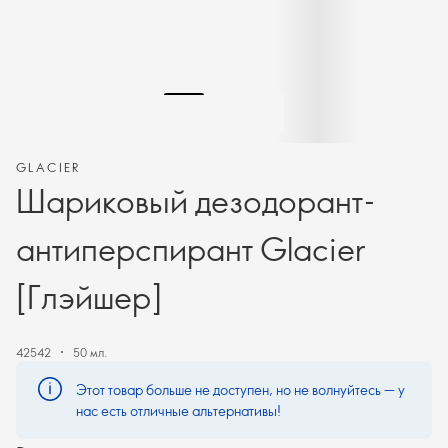
GLACIER
Шариковый дезодорант-
антиперспирант Glacier
[Глэйшер]
42542
50 мл.
Этот товар больше не доступен, но не волнуйтесь — у
нас есть отличные альтернативы!