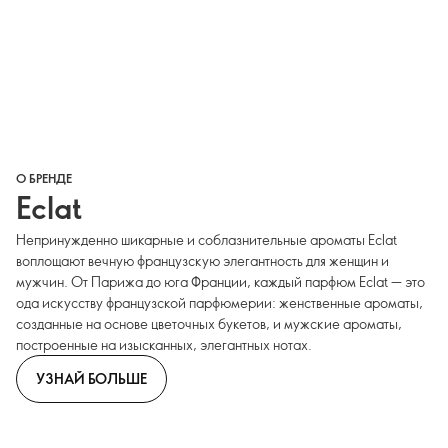
О БРЕНДЕ
Eclat
Непринужденно шикарные и соблазнительные ароматы Eclat
воплощают вечную французскую элегантность для женщин и
мужчин. От Парижа до юга Франции, каждый парфюм Eclat — это
ода искусству французской парфюмерии: женственные ароматы,
созданные на основе цветочных букетов, и мужские ароматы,
построенные на изысканных, элегантных нотах.
УЗНАЙ БОЛЬШЕ