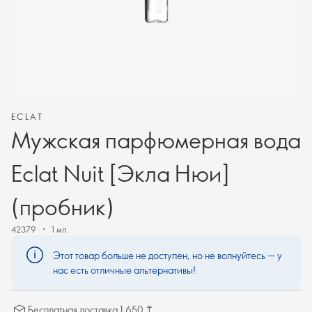
ECLAT
Мужская парфюмерная вода
Eclat Nuit [Экла Нюи]
(пробник)
42379
1 мл.
Этот товар больше не доступен, но не волнуйтесь — у
нас есть отличные альтернативы!
Бесплатная доставка 1 650 ₸