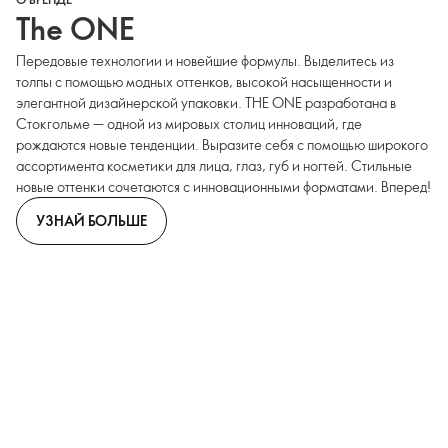
The ONE
Передовые технологии и новейшие формулы. Выделитесь из
толпы с помощью модных оттенков, высокой насыщенности и
элегантной дизайнерской упаковки. THE ONE разработана в
Стокгольме — одной из мировых столиц инноваций, где
рождаются новые тенденции. Выразите себя с помощью широкого
ассортимента косметики для лица, глаз, губ и ногтей. Стильные
новые оттенки сочетаются с инновационными форматами. Вперед!
УЗНАЙ БОЛЬШЕ