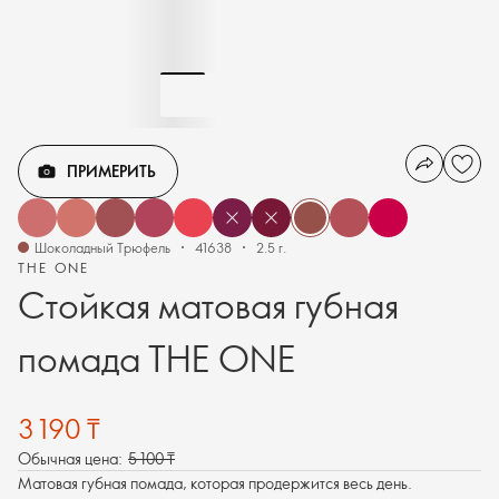
ПРИМЕРИТЬ
Шоколадный Трюфель
41638
2.5 г.
THE ONE
Стойкая матовая губная
помада THE ONE
3 190 ₸
Обычная цена:
5 100 ₸
Матовая губная помада, которая продержится весь день.