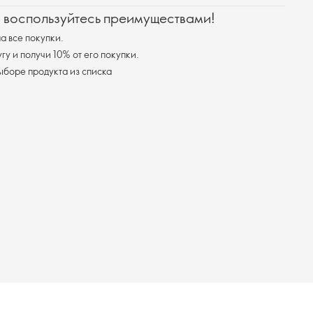
и воспользуйтесь преимуществами!
а все покупки.
у и получи 10% от его покупки.
ыборе продукта из списка