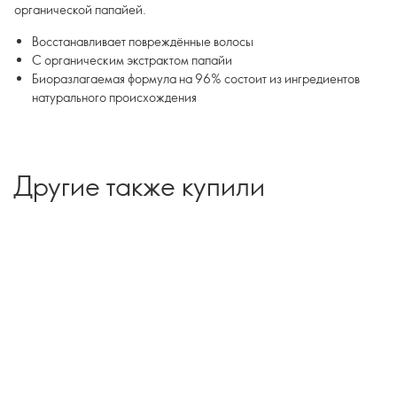
органической папайей.
Восстанавливает повреждённые волосы
С органическим экстрактом папайи
Биоразлагаемая формула на 96% состоит из ингредиентов
натурального происхождения
Другие также купили