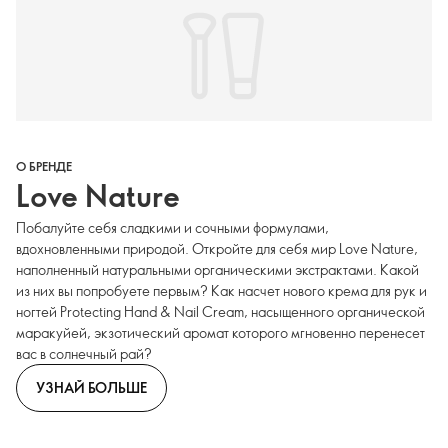
О БРЕНДЕ
Love Nature
Побалуйте себя сладкими и сочными формулами,
вдохновленными природой. Откройте для себя мир Love Nature,
наполненный натуральными органическими экстрактами. Какой
из них вы попробуете первым? Как насчет нового крема для рук и
ногтей Protecting Hand & Nail Cream, насыщенного органической
маракуйей, экзотический аромат которого мгновенно перенесет
вас в солнечный рай?
УЗНАЙ БОЛЬШЕ