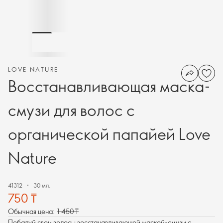
LOVE NATURE
Восстанавливающая маска-
смузи для волос с
органической папайей Love
Nature
41312
30 мл.
750 ₸
Обычная цена:
1 450 ₸
Побалуй свои волосы восстанавливающей маской-смузи с