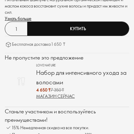
маслом кокоса восстановит сухие волосы и придаст им живости и
сил.
Узнать больше
КУПИТЬ
Бесплатная доставка 1 650 ₸
Не пропустите это предложение
LOVE NATURE
Набор для интенсивного ухода за
волосами
4 650 ₸
7 350 ₸
МАГАЗИН СЕЙЧАС
Станьте участником и воспользуйтесь
преимуществами!
15% Немедленная скидка на все покупки.