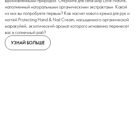
вдохновленными природой. Откройте для себя мир Love Nature,
наполненный натуральными органическими экстрактами. Какой
из них вы попробуете первым? Как насчет нового крема для рук и
ногтей Protecting Hand & Nail Cream, насыщенного органической
маракуйей, экзотический аромат которого мгновенно перенесет
вас в солнечный рай?
УЗНАЙ БОЛЬШЕ