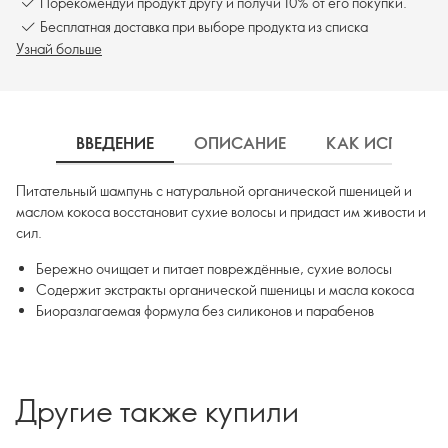
Порекомендуй продукт другу и получи 10% от его покупки.
Бесплатная доставка при выборе продукта из списка
Узнай больше
ВВЕДЕНИЕ
ОПИСАНИЕ
КАК ИСПОЛЬЗ
Питательный шампунь с натуральной органической пшеницей и
маслом кокоса восстановит сухие волосы и придаст им живости и
сил.
Бережно очищает и питает повреждённые, сухие волосы
Содержит экстракты органической пшеницы и масла кокоса
Биоразлагаемая формула без силиконов и парабенов
Другие также купили