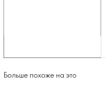
Больше похоже на это