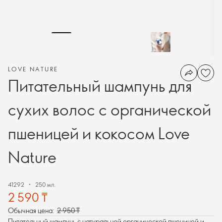
LOVE NATURE
Питательный шампунь для
сухих волос с органической
пшеницей и кокосом Love
Nature
41292
250 мл.
2 590 ₸
Обычная цена:
2 950 ₸
Питательный шампунь с натуральной органической пшеницей и