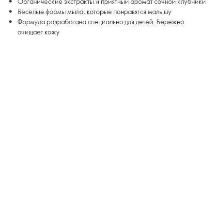
Органические экстракты и приятный аромат сочной клубники
Весёлые формы мыла, которые понравятся малышу
Формула разработана специально для детей. Бережно
очищает кожу