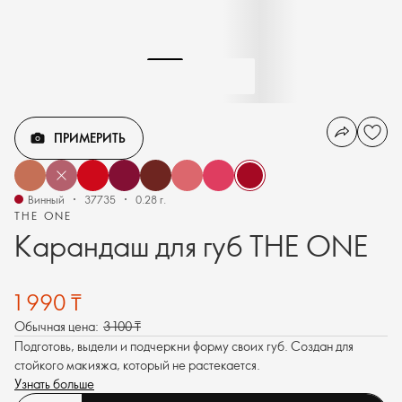
ПРИМЕРИТЬ
Винный
37735
0.28 г.
THE ONE
Карандаш для губ THE ONE
1 990 ₸
Обычная цена:
3 100 ₸
Подготовь, выдели и подчеркни форму своих губ. Создан для
стойкого макияжа, который не растекается.
Узнать больше