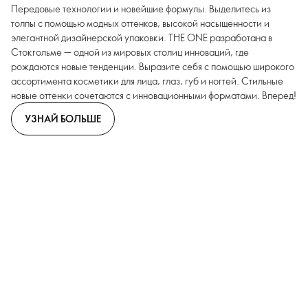
Передовые технологии и новейшие формулы. Выделитесь из
толпы с помощью модных оттенков, высокой насыщенности и
элегантной дизайнерской упаковки. THE ONE разработана в
Стокгольме — одной из мировых столиц инноваций, где
рождаются новые тенденции. Выразите себя с помощью широкого
ассортимента косметики для лица, глаз, губ и ногтей. Стильные
новые оттенки сочетаются с инновационными форматами. Вперед!
УЗНАЙ БОЛЬШЕ