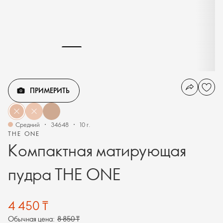
ПРИМЕРИТЬ
Средний
34648
10 г.
THE ONE
Компактная матирующая
пудра THE ONE
4 450 ₸
Обычная цена:
8 850 ₸