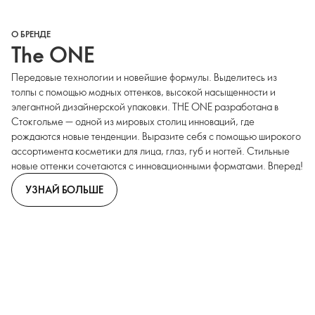
О БРЕНДЕ
The ONE
Передовые технологии и новейшие формулы. Выделитесь из
толпы с помощью модных оттенков, высокой насыщенности и
элегантной дизайнерской упаковки. THE ONE разработана в
Стокгольме — одной из мировых столиц инноваций, где
рождаются новые тенденции. Выразите себя с помощью широкого
ассортимента косметики для лица, глаз, губ и ногтей. Стильные
новые оттенки сочетаются с инновационными форматами. Вперед!
УЗНАЙ БОЛЬШЕ