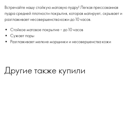
Встречайте нашу стойкую матовую пудру! Легкая прессованная
пудра средней плотности покрытия, которая матирует, скрывает и
разглаживает несовершенства кожи до 10 часов.
Стойкое матовое покрытие – до 10 часов
Сужает поры
Разглаживает мелкие морщинки и несовершенства кожи
Другие также купили