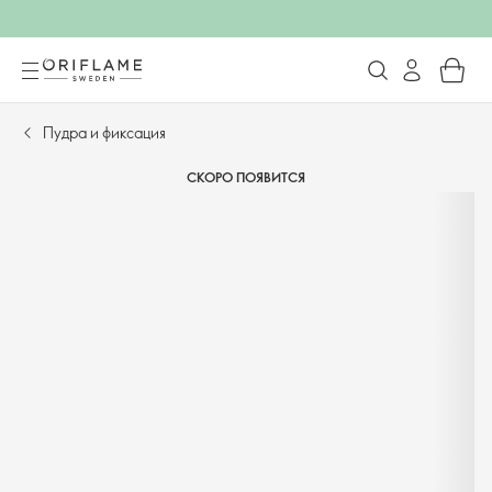
Пудра и фиксация​
СКОРО ПОЯВИТСЯ