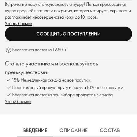
Встречайте нашу стойкую матовую пудру! Легкая прессованная
пудра средней плотности покрытия, которая матирует, скрывает и
разглаживает несовершенства кожи до 10 часов.
Узнать больше
СООБЩИТЬ О ПОСТУПЛЕНИИ
Бесплатная доставка 1 650 ₸
Станьте участником и воспользуйтесь
преимуществами!
15% Немедленная скидка на все покупки.
Порекомендуй продукт другу и получи 10% от его покупки.
Бесплатная доставка при выборе продукта из списка
Узнай больше
ВВЕДЕНИЕ
ОПИСАНИЕ
СОСТАВ
Д