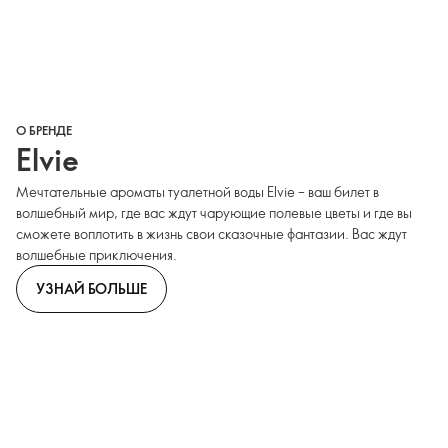
О БРЕНДЕ
Elvie
Мечтательные ароматы туалетной воды Elvie – ваш билет в
волшебный мир, где вас ждут чарующие полевые цветы и где вы
сможете воплотить в жизнь свои сказочные фантазии. Вас ждут
волшебные приключения.
УЗНАЙ БОЛЬШЕ