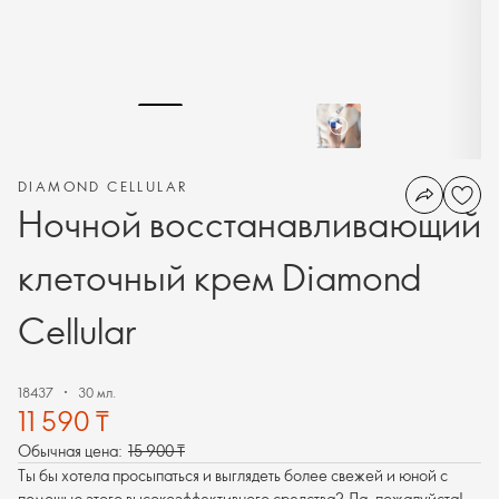
DIAMOND CELLULAR
Ночной восстанавливающий
клеточный крем Diamond
Cellular
18437
30 мл.
11 590 ₸
Обычная цена:
15 900 ₸
Ты бы хотела просыпаться и выглядеть более свежей и юной с
помощью этого высокоэффективного средства? Да, пожалуйста!