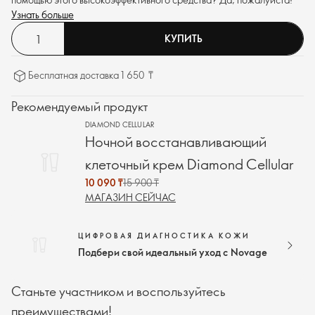
Узнать больше
КУПИТЬ
Бесплатная доставка 1 650 ₸
Рекомендуемый продукт
DIAMOND CELLULAR
Ночной восстанавливающий
клеточный крем Diamond Cellular
10 090 ₸
15 900 ₸
МАГАЗИН СЕЙЧАС
ЦИФРОВАЯ ДИАГНОСТИКА КОЖИ
Подбери свой идеальный уход с Novage
Станьте участником и воспользуйтесь
преимуществами!