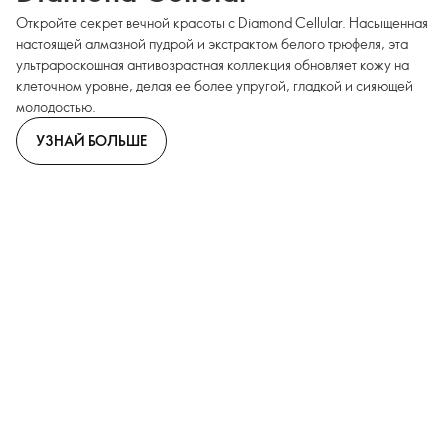
Откройте секрет вечной красоты с Diamond Cellular. Насыщенная
настоящей алмазной пудрой и экстрактом белого трюфеля, эта
ультрароскошная антивозрастная коллекция обновляет кожу на
клеточном уровне, делая ее более упругой, гладкой и сияющей
молодостью.
УЗНАЙ БОЛЬШЕ