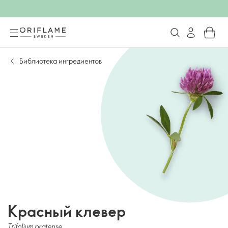
Библиотека ингредиентов
Красный клевер
Trifolium pratense