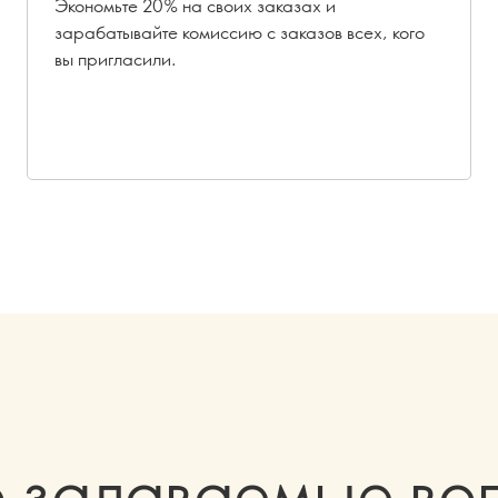
Экономьте 20% на своих заказах и
зарабатывайте комиссию с заказов всех, кого
вы пригласили.
о задаваемые во