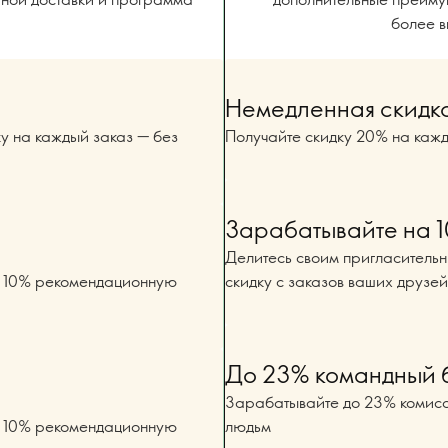
более в
Немедленная скидк
ку на каждый заказ — без
Получайте скидку 20% на кажд
Зарабатывайте на 
Делитесь своим пригласитель
е 10% рекомендационную
скидку с заказов ваших друзей
До 23% командный 
Зарабатывайте до 23% комисс
е 10% рекомендационную
людьм