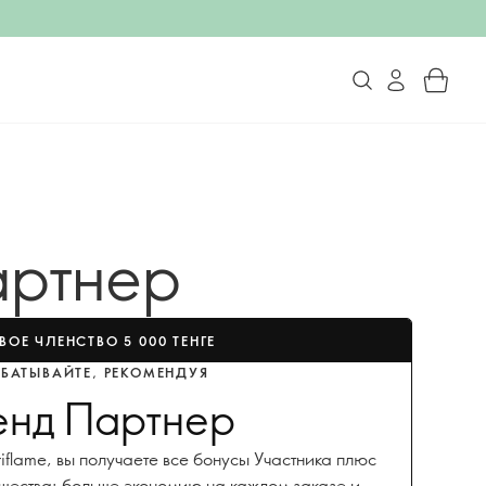
артнер
ВОЕ ЧЛЕНСТВО 5 000 ТЕНГЕ
АБАТЫВАЙТЕ, РЕКОМЕНДУЯ
енд Партнер
flame, вы получаете все бонусы Участника плюс
щества: больше экономию на каждом заказе и