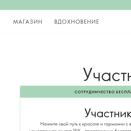
МАГАЗИН
ВДОХНОВЕНИЕ
Участ
СОТРУДНИЧЕСТВО БЕСПЛ
Участни
Начните свой путь к красоте и гармонии с
немедленная скидка 15% , предложение беспла