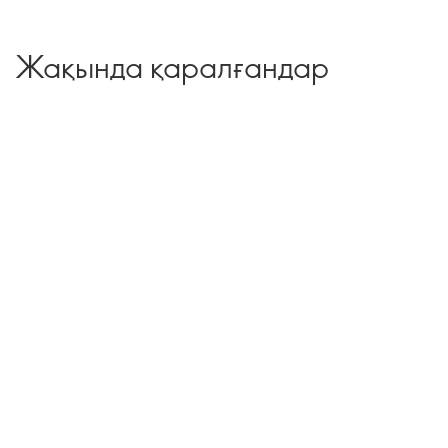
Жақында қаралғандар