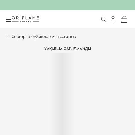
Зергерлік бұйымдар мен сағаттар
УАҚЫТША САТЫЛМАЙДЫ