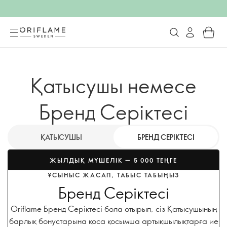
Қатысушы немесе
Бренд Серіктесі
ҚАТЫСУШЫ
БРЕНД СЕРІКТЕСІ
ЖЫЛДЫҚ МҮШЕЛІК — 5 000 ТЕҢГЕ
ҰСЫНЫС ЖАСАП, ТАБЫС ТАБЫҢЫЗ
Бренд Серіктесі
Oriflame Бренд Серіктесі бола отырып, сіз Қатысушының
барлық бонустарына қоса қосымша артықшылықтарға ие