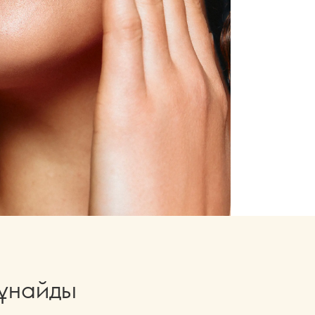
 ұнайды