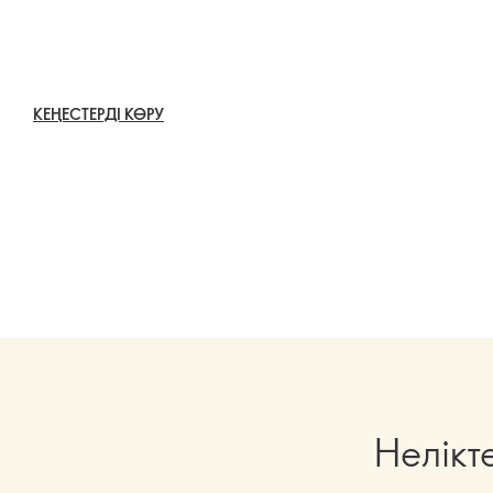
КЕҢЕСТЕРДІ КӨРУ
Нелікт