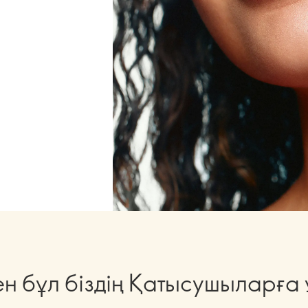
ен бұл біздің Қатысушыларға