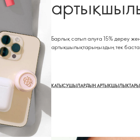
артықшыл
Барлық сатып алуға 15% дереу жеңі
артықшылықтарыңыздың тек баста
ҚАТЫСУШЫЛАРДЫҢ АРТЫҚШЫЛЫҚТАРЫ