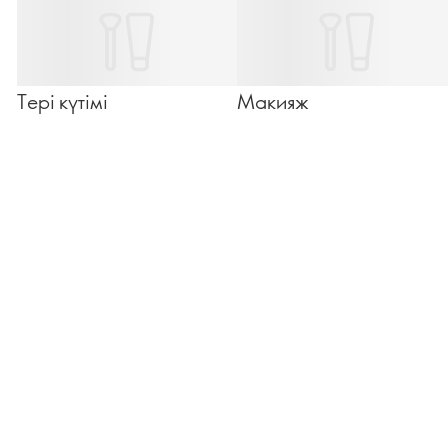
Тері күтімі
Макияж