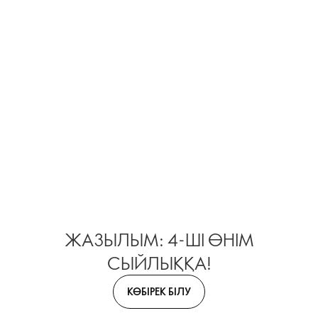
ЖАЗЫЛЫМ: 4-ШІ ӨНІМ
СЫЙЛЫҚҚА!
КӨБІРЕК БІЛУ