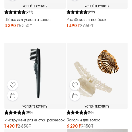
УСПЕЙТЕ КУПИТЬ
УСПЕЙТЕ КУПИТЬ
(
232
)
(
199
)
Щётка для укладки волос
Расчёска для начёсов
3 390 ₸
5 350 ₸
1 490 ₸
2 650 ₸
УСПЕЙТЕ КУПИТЬ
УСПЕЙТЕ КУПИТЬ
(
186
)
(
56
)
Инструмент для чистки расчёсок
Заколки для волос
1 490 ₸
2 650 ₸
6 290 ₸
9 150 ₸