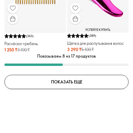
УСПЕЙТЕ КУПИТЬ
(
389
)
(
363
)
Щётка для распутывания волос
Расчёска-гребень
3 290 ₸
5 100 ₸
1 250 ₸
3 100 ₸
Показываем 8 из 17 продуктов
ПОКАЗАТЬ ЕЩЕ