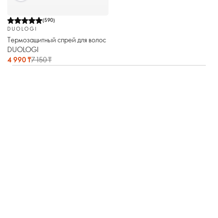
(
590
)
DUOLOGI
Термозащитный спрей для волос
DUOLOGI
4 990 ₸
7 150 ₸