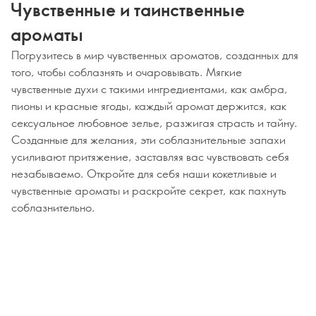
Чувственные и таинственные
ароматы
Погрузитесь в мир чувственных ароматов, созданных для
того, чтобы соблазнять и очаровывать. Мягкие
чувственные духи с такими ингредиентами, как амбра,
пионы и красные ягоды, каждый аромат держится, как
сексуальное любовное зелье, разжигая страсть и тайну.
Созданные для желания, эти соблазнительные запахи
усиливают притяжение, заставляя вас чувствовать себя
незабываемо. Откройте для себя наши кокетливые и
чувственные ароматы и раскройте секрет, как пахнуть
соблазнительно.