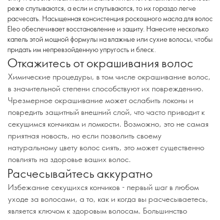
реже спутываются, а если и спутываются, то их гораздо легче
расчесать. Насыщенная консистенция роскошного масла для волос
Eleo обеспечивает восстановление и защиту. Нанесите несколько
капель этой мощной формулы на влажные или сухие волосы, чтобы
придать им непревзойденную упругость и блеск.
Откажитесь от окрашивания волос
Химические процедуры, в том числе окрашивание волос,
в значительной степени способствуют их повреждению.
Чрезмерное окрашивание может ослабить локоны и
повредить защитный внешний слой, что часто приводит к
секущимся кончикам и ломкости. Возможно, это не самая
приятная новость, но если позволить своему
натуральному цвету волос сиять, это может существенно
повлиять на здоровье ваших волос.
Расчесывайтесь аккуратно
Избежание секущихся кончиков - первый шаг в любом
уходе за волосами, а то, как и когда вы расчесываетесь,
является ключом к здоровым волосам. Большинство