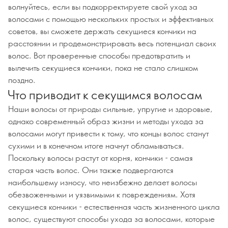
волнуйтесь, если вы подкорректируете свой уход за
волосами с помощью нескольких простых и эффективных
советов, вы сможете держать секущиеся кончики на
расстоянии и продемонстрировать весь потенциал своих
волос. Вот проверенные способы предотвратить и
вылечить секущиеся кончики, пока не стало слишком
поздно.
Что приводит к секущимся волосам
Наши волосы от природы сильные, упругие и здоровые,
однако современный образ жизни и методы ухода за
волосами могут привести к тому, что концы волос станут
сухими и в конечном итоге начнут обламываться.
Поскольку волосы растут от корня, кончики - самая
старая часть волос. Они также подвергаются
наибольшему износу, что неизбежно делает волосы
обезвоженными и уязвимыми к повреждениям. Хотя
секущиеся кончики - естественная часть жизненного цикла
волос, существуют способы ухода за волосами, которые