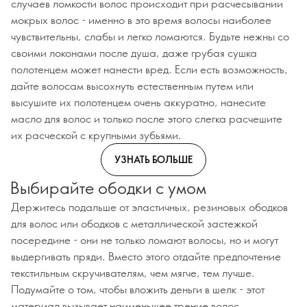
случаев ломкости волос происходит при расчесывании
мокрых волос - именно в это время волосы наиболее
чувствительны, слабы и легко ломаются. Будьте нежны со
своими локонами после душа, даже грубая сушка
полотенцем может нанести вред. Если есть возможность,
дайте волосам высохнуть естественным путем или
высушите их полотенцем очень аккуратно, нанесите
масло для волос и только после этого слегка расчешите
их расческой с крупными зубьями.
УЗНАТЬ БОЛЬШЕ
Выбирайте ободки с умом
Держитесь подальше от эластичных, резиновых ободков
для волос или ободков с металлической застежкой
посередине - они не только ломают волосы, но и могут
выдергивать пряди. Вместо этого отдайте предпочтение
текстильным скручивателям, чем мягче, тем лучше.
Подумайте о том, чтобы вложить деньги в шелк - этот
материал вызывает наименьшее трение волос,