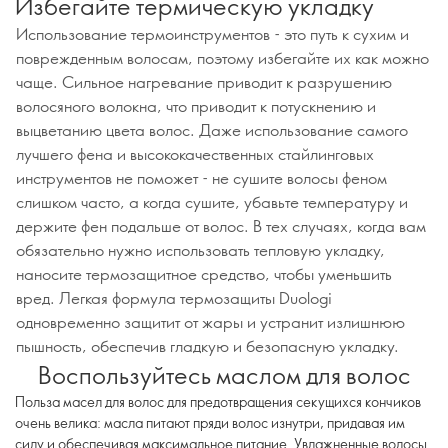
Избегайте термическую укладку
Использование термоинструментов - это путь к сухим и
поврежденным волосам, поэтому избегайте их как можно
чаще. Сильное нагревание приводит к разрушению
волосяного волокна, что приводит к потускнению и
выцветанию цвета волос. Даже использование самого
лучшего фена и высококачественных стайлинговых
инструментов не поможет - не сушите волосы феном
слишком часто, а когда сушите, убавьте температуру и
держите фен подальше от волос. В тех случаях, когда вам
обязательно нужно использовать тепловую укладку,
наносите термозащитное средство, чтобы уменьшить
вред. Легкая формула термозащиты Duologi
одновременно защитит от жары и устранит излишнюю
пышность, обеспечив гладкую и безопасную укладку.
Воспользуйтесь маслом для волос
Польза масел для волос для предотвращения секущихся кончиков
очень велика: масла питают пряди волос изнутри, придавая им
силу и обеспечивая максимальное питание. Увлажненные волосы