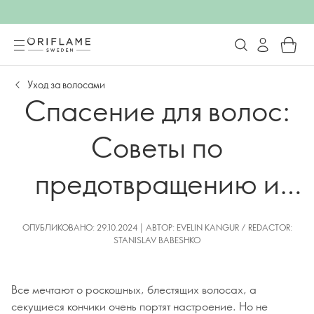
Уход за волосами
Спасение для волос:
Советы по
предотвращению и
лечению секущихся
ОПУБЛИКОВАНО: 29.10.2024 | АВТОР: EVELIN KANGUR / REDACTOR:
STANISLAV BABESHKO
кончиков
Все мечтают о роскошных, блестящих волосах, а
секущиеся кончики очень портят настроение. Но не