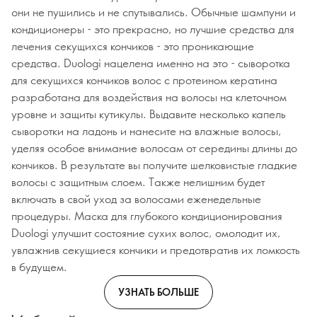
они не пушились и не спутывались. Обычные шампуни и
кондиционеры - это прекрасно, но лучшие средства для
лечения секущихся кончиков - это проникающие
средства. Duologi нацелена именно на это - сыворотка
для секущихся кончиков волос с протеином кератина
разработана для воздействия на волосы на клеточном
уровне и защиты кутикулы. Выдавите несколько капель
сыворотки на ладонь и нанесите на влажные волосы,
уделяя особое внимание волосам от середины длины до
кончиков. В результате вы получите шелковистые гладкие
волосы с защитным слоем. Также нелишним будет
включать в свой уход за волосами еженедельные
процедуры. Маска для глубокого кондиционирования
Duologi улучшит состояние сухих волос, омолодит их,
увлажнив секущиеся кончики и предотвратив их ломкость
в будущем.
УЗНАТЬ БОЛЬШЕ