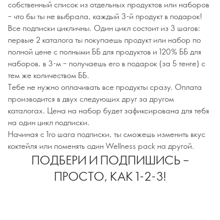
собственный список из отдельных продуктов или наборов
– что бы ты не выбрала, каждый 3-й продукт в подарок!
Все подписки цикличны. Один цикл состоит из 3 шагов:
первые 2 каталога ты покупаешь продукт или набор по
полной цене с полными ББ для продуктов и 120% ББ для
наборов, в 3-м – получаешь его в подарок (за 5 тенге) с
тем же количеством ББ.
Тебе не нужно оплачивать все продукты сразу. Оплата
производится в двух следующих друг за другом
каталогах. Цена на набор будет зафиксирована для тебя
на один цикл подписки.
Начиная с 1го шага подписки, ты сможешь изменить вкус
коктейля или поменять один Wellness pack на другой.
ПОДБЕРИ И ПОДПИШИСЬ –
ПРОСТО, КАК 1-2-3!