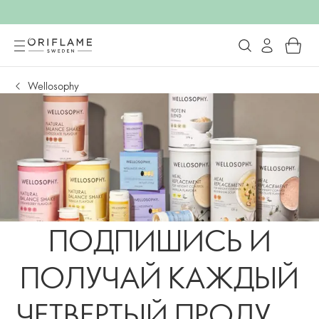
Wellosophy
ПОДПИШИСЬ И
ПОЛУЧАЙ КАЖДЫЙ
ЧЕТВЕРТЫЙ ПРОДУКТ