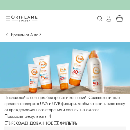
Бренды от А до Z
Наслаждайся солнцем без тревог и волнений! Солнцезащитные
средства содержат UVA и UVB фильтры, чтобы защитить твою кожу
от преждевременного старения и солнечных ожогов.
Показать результаты 4
РЕКОМЕНДОВАННОЕ
ФИЛЬТРЫ