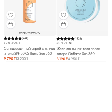
УСПЕЙТЕ КУПИТЬ
(
449
)
(
1526
)
SUN ZONE
SUN ZONE
Солнцезащитный спрей для лица
Желе для лица и тела после
и тела SPF 50 Oriflame Sun 360
загара Oriflame Sun 360
9 790 ₸
13 200 ₸
3 190 ₸
4 950 ₸