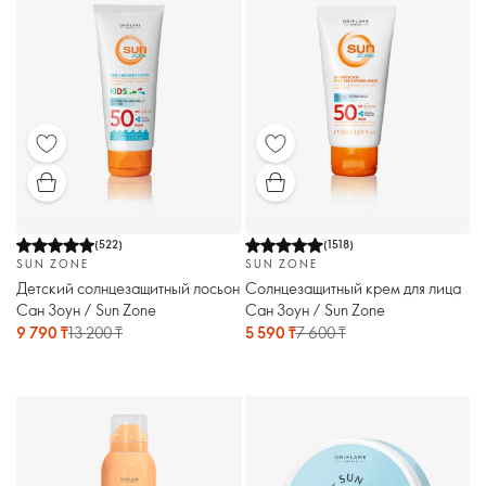
(
522
)
(
1518
)
SUN ZONE
SUN ZONE
Детский солнцезащитный лосьон
Солнцезащитный крем для лица
Сан Зоун / Sun Zone
Сан Зоун / Sun Zone
9 790 ₸
13 200 ₸
5 590 ₸
7 600 ₸