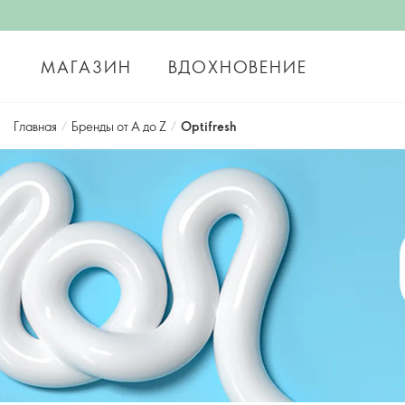
МАГАЗИН
ВДОХНОВЕНИЕ
Главная
/
Бренды от А до Z
/
Optifresh