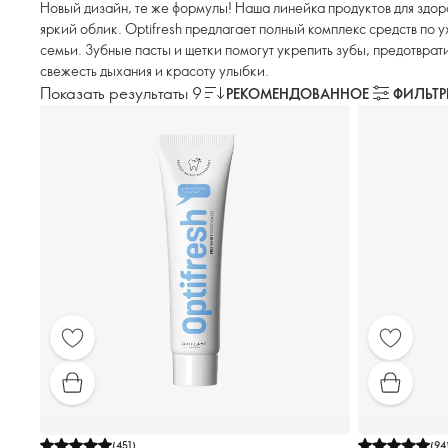
Новый дизайн, те же формулы! Наша линейка продуктов для здор
яркий облик. Optifresh предлагает полный комплекс средств по у
семьи. Зубные пасты и щетки помогут укрепить зубы, предотврат
свежесть дыхания и красоту улыбки.
Показать результаты 9
РЕКОМЕНДОВАННОЕ
ФИЛЬТ
(
451
)
(
94