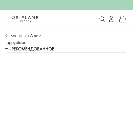
Бренды от А до Z
Happydisiac
РЕКОМЕНДОВАННОЕ