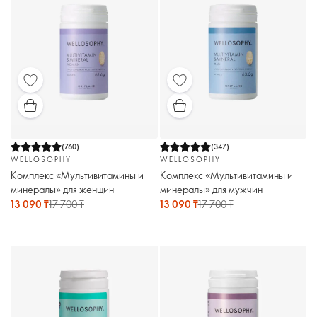
(
760
)
(
347
)
WELLOSOPHY
WELLOSOPHY
Комплекс «Мультивитамины и
Комплекс «Мультивитамины и
минералы» для женщин
минералы» для мужчин
13 090 ₸
17 700 ₸
13 090 ₸
17 700 ₸