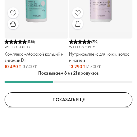
(
1138
)
(
710
)
WELLOSOPHY
WELLOSOPHY
Комплекс «Морской кальций и
Нутрикомплекс для кожи, волос
витамин D»
и ногтей
10 490 ₸
13 600 ₸
13 290 ₸
17 700 ₸
Показываем 8 из 21 продуктов
ПОКАЗАТЬ ЕЩЕ