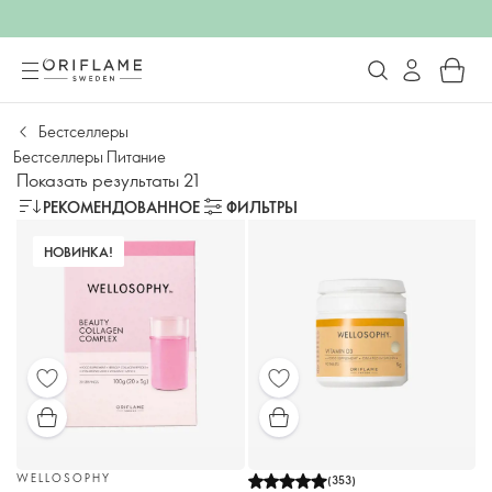
Бестселлеры
Бестселлеры Питание
Показать результаты 21
РЕКОМЕНДОВАННОЕ
ФИЛЬТРЫ
НОВИНКА!
WELLOSOPHY
(
353
)